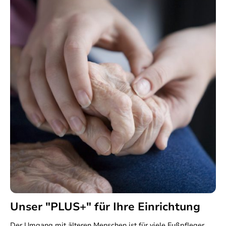
Unser "PLUS+" für Ihre Einrichtung
Der Umgang mit älteren Menschen ist für viele Fußpfleger