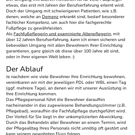
etwas, das erst mit Jahren der Berufserfahrung erlernt wird.
Doch der Umgang mit schwierigeren Patienten, wie z.B.
denen, welche an
Demenz
erkrankt sind, bedarf besonderer
fachlicher Kompetenz, um auch hier die fachgerechte
Fußpflege zu gewährleisten.
Als
Fachfußpflegerin und examinierte Altenpflegerin
, mit
über 12 Jahren Berufserfahrung, kann ich einen sicheren und
liebevollen Umgang mit allen Bewohnern Ihrer Einrichtung
garantieren, ganz gleich ob diese über 100 Jahre alt sind,
oder in ihrer eigenen Welt leben. :)
Der Ablauf
Je nachdem wie viele Bewohner Ihre Einrichtung bewohnen,
vereinbaren wir mit der jeweiligen PDL oder WBL einen Tag
(ggf. mehrere Tage), an denen wir mit unserer Ausrüstung in
Ihre Einrichtung kommen.
Das Pflegepersonal führt die Bewohner daraufhin
nacheinander in das zugewiesene Behandlungszimmer (z.B.
Pflegebad), woraufhin die Fachfußpflege durchgeführt wird.
Der Vorteil für Sie liegt in der unkomplizierten Abwicklung.
Durch das Behandeln aller Bewohner an einem Termin, wird
der Pflegealltag Ihres Personals nicht unnötig oft gestört und
kann seinem gewohnten Fluss folgen.